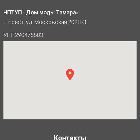
ЧПТУП «Дом моды Тамара»
г. Брест, ул. Московская 202Н-3
УНП290476683
Контакты