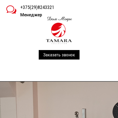
+375(29)8243321
w
Менеджер
Заказать звонок