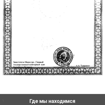
\
Где мы находимся