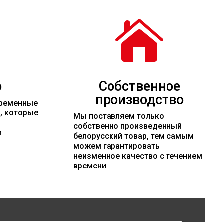

о
Собственное
производство
временные
и, которые
Мы поставляем только
собственно произведенный
и
белорусский товар, тем самым
можем гарантировать
неизменное качество с течением
времени