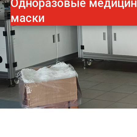
Одноразовые медици
маски