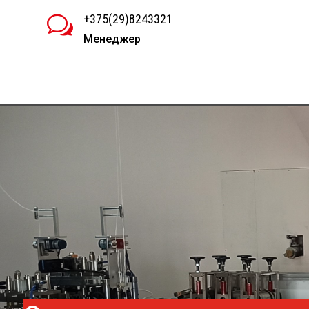
+375(29)8243321
w
Менеджер