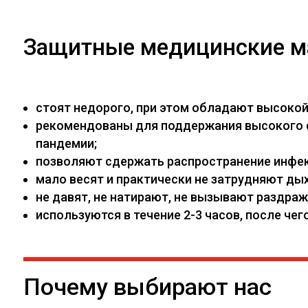
Защитные медицинские м
стоят недорого, при этом обладают высоко
рекомендованы для поддержания высокого са
пандемии;
позволяют сдержать распространение инфекц
мало весят и практически не затрудняют дых
не давят, не натирают, не вызывают раздраж
используются в течение 2-3 часов, после ч
Почему выбирают нас