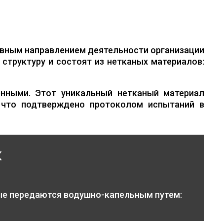
вным направлением деятельности организации
структуру и состоят из нетканых материалов:
нными. Этот уникальный нетканый материал
 что подтверждено протоколом испытаний в
к
ые передаются водушно-капельным путем: