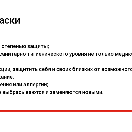
аски
й степенью защиты;
нитарно-гигиенического уровня не только медикам
ии, защитить себя и своих близких от возможного
ание;
ения или аллергии;
его выбрасываются и заменяются новыми.