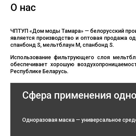
О нас
ЧПТУП «Дом моды Тамара» — белорусский про
является производство и оптовая продажа од
спанбонд S, мельтблаун M, спанбонд S.
Использование фильтрующего слоя мельтбл
обеспечивает хорошую воздухопроницаемос
Республике Беларусь.
Сфера применения одн
Одноразовая маска — универсальное сред