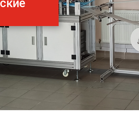
нские