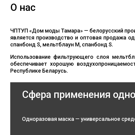
О нас
ЧПТУП «Дом моды Тамара» — белорусский про
является производство и оптовая продажа од
спанбонд S, мельтблаун M, спанбонд S.
Использование фильтрующего слоя мельтбл
обеспечивает хорошую воздухопроницаемос
Республике Беларусь.
Сфера применения одн
Одноразовая маска — универсальное сред