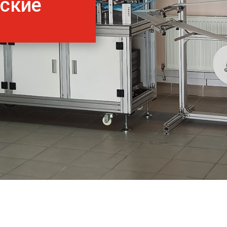
нские