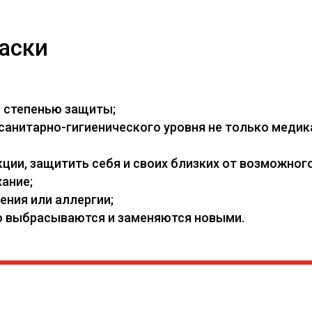
аски
й степенью защиты;
нитарно-гигиенического уровня не только медикам
ии, защитить себя и своих близких от возможного
ание;
ения или аллергии;
его выбрасываются и заменяются новыми.