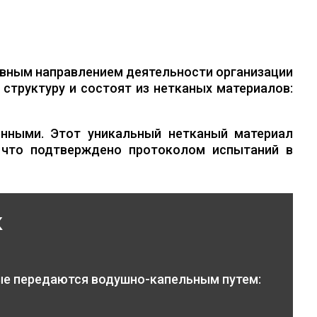
вным направлением деятельности организации
структуру и состоят из нетканых материалов:
нными. Этот уникальный нетканый материал
 что подтверждено протоколом испытаний в
к
ые передаются водушно-капельным путем: