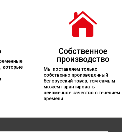

о
Собственное
производство
временные
и, которые
Мы поставляем только
собственно произведенный
и
белорусский товар, тем самым
можем гарантировать
неизменное качество с течением
времени