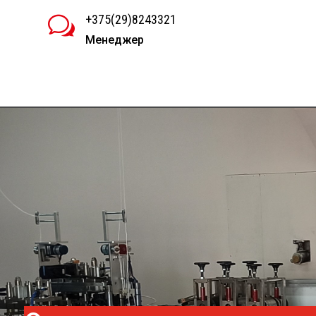
+375(29)8243321
w
Менеджер