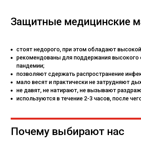
Защитные медицинские м
стоят недорого, при этом обладают высоко
рекомендованы для поддержания высокого са
пандемии;
позволяют сдержать распространение инфекц
мало весят и практически не затрудняют дых
не давят, не натирают, не вызывают раздраж
используются в течение 2-3 часов, после ч
Почему выбирают нас