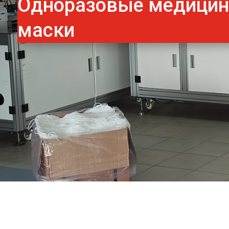
Одноразовые медици
маски