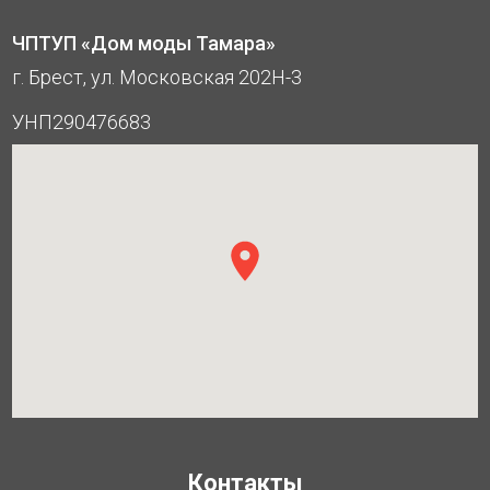
ЧПТУП «Дом моды Тамара»
г. Брест, ул. Московская 202Н-3
УНП290476683
Контакты