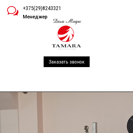
+375(29)8243321
w
Менеджер
Заказать звонок