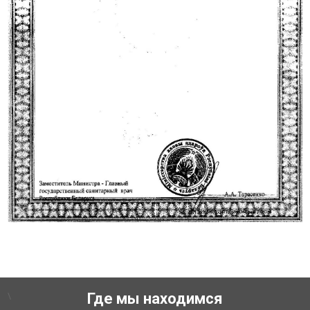
\
Где мы находимся