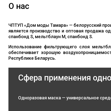
О нас
ЧПТУП «Дом моды Тамара» — белорусский про
является производство и оптовая продажа од
спанбонд S, мельтблаун M, спанбонд S.
Использование фильтрующего слоя мельтбл
обеспечивает хорошую воздухопроницаемос
Республике Беларусь.
Сфера применения одн
Одноразовая маска — универсальное сред