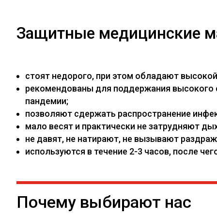
Защитные медицинские м
стоят недорого, при этом обладают высоко
рекомендованы для поддержания высокого са
пандемии;
позволяют сдержать распространение инфекц
мало весят и практически не затрудняют дых
не давят, не натирают, не вызывают раздраж
используются в течение 2-3 часов, после ч
Почему выбирают нас