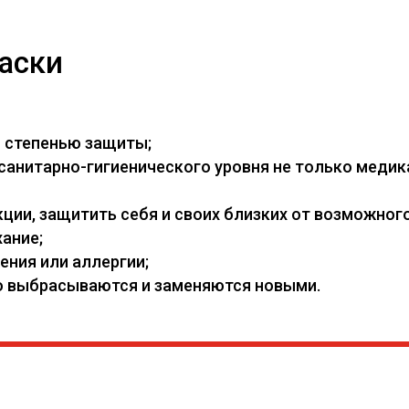
аски
й степенью защиты;
нитарно-гигиенического уровня не только медикам
ии, защитить себя и своих близких от возможного
ание;
ения или аллергии;
его выбрасываются и заменяются новыми.