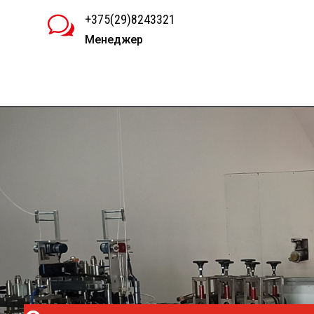
+375(29)8243321
w
Менеджер