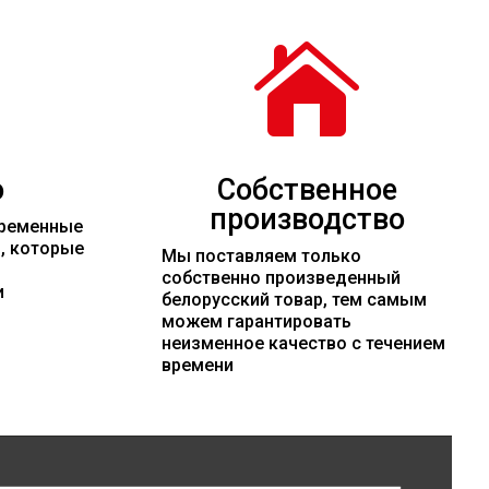

о
Собственное
производство
временные
и, которые
Мы поставляем только
собственно произведенный
и
белорусский товар, тем самым
можем гарантировать
неизменное качество с течением
времени