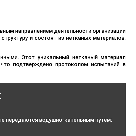
вным направлением деятельности организации
структуру и состоят из нетканых материалов:
нными. Этот уникальный нетканый материал
 что подтверждено протоколом испытаний в
к
ые передаются водушно-капельным путем: