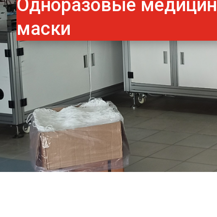
Одноразовые медици
маски