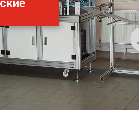
нские