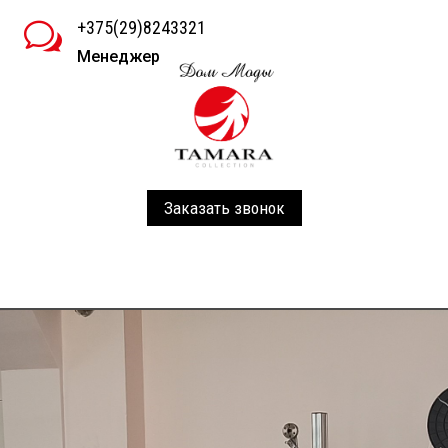
+375(29)8243321
w
Менеджер
Заказать звонок