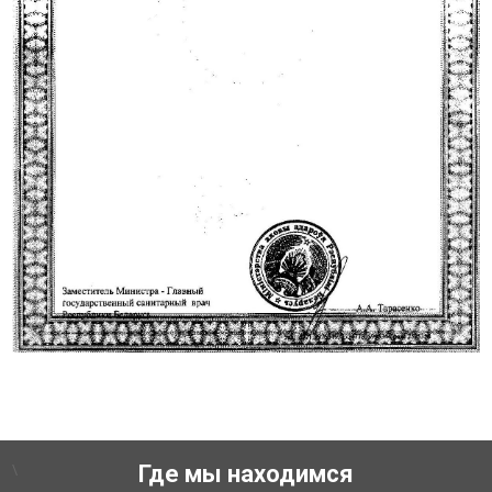
\
Где мы находимся