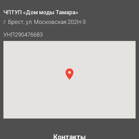
ЧПТУП «Дом моды Тамара»
г. Брест, ул. Московская 202Н-3
УНП290476683
Контакты