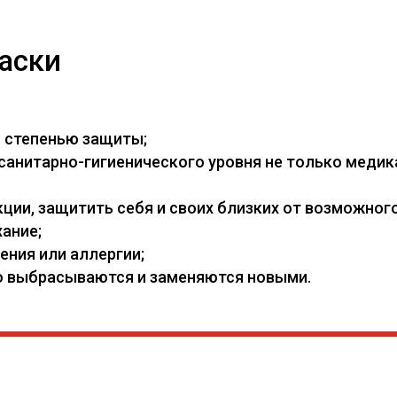
аски
й степенью защиты;
нитарно-гигиенического уровня не только медикам
ии, защитить себя и своих близких от возможного
ание;
ения или аллергии;
его выбрасываются и заменяются новыми.