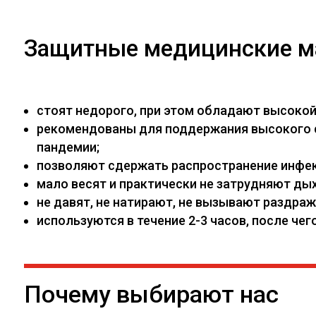
Защитные медицинские м
стоят недорого, при этом обладают высоко
рекомендованы для поддержания высокого са
пандемии;
позволяют сдержать распространение инфекц
мало весят и практически не затрудняют дых
не давят, не натирают, не вызывают раздраж
используются в течение 2-3 часов, после ч
Почему выбирают нас