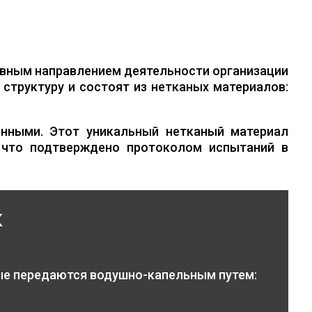
вным направлением деятельности организации
структуру и состоят из нетканых материалов:
нными. Этот уникальный нетканый материал
 что подтверждено протоколом испытаний в
к
ые передаются водушно-капельным путем: