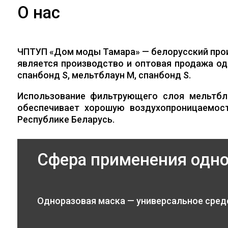
О нас
ЧПТУП «Дом моды Тамара» — белорусский про
является производство и оптовая продажа од
спанбонд S, мельтблаун M, спанбонд S.
Использование фильтрующего слоя мельтбл
обеспечивает хорошую воздухопроницаемос
Республике Беларусь.
Сфера применения одн
Одноразовая маска — универсальное сред