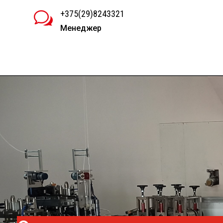
+375(29)8243321
w
Менеджер