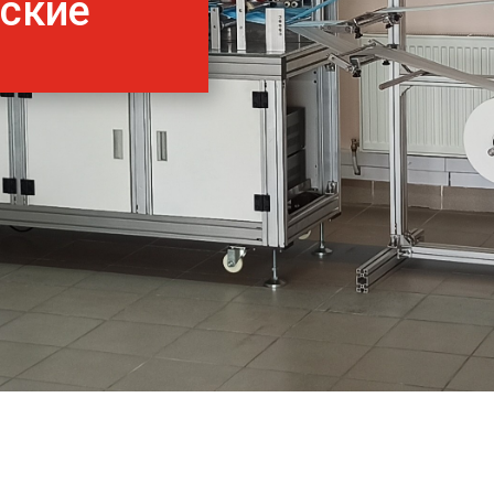
нские