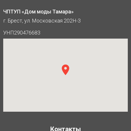
ЧПТУП «Дом моды Тамара»
г. Брест, ул. Московская 202Н-3
УНП290476683
Контакты