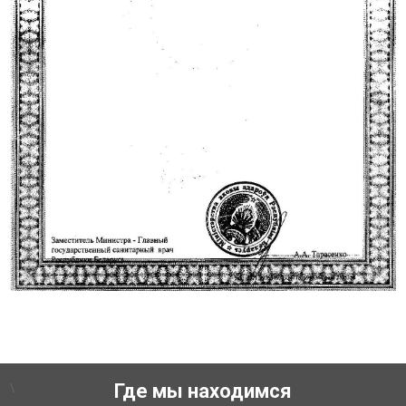
\
Где мы находимся