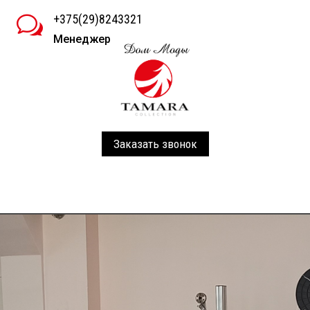
+375(29)8243321
w
Менеджер
Заказать звонок