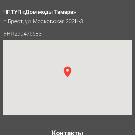
ЧПТУП «Дом моды Тамара»
г. Брест, ул. Московская 202Н-3
УНП290476683
Контакты