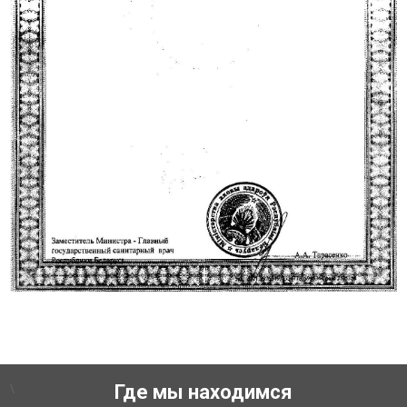
\
Где мы находимся