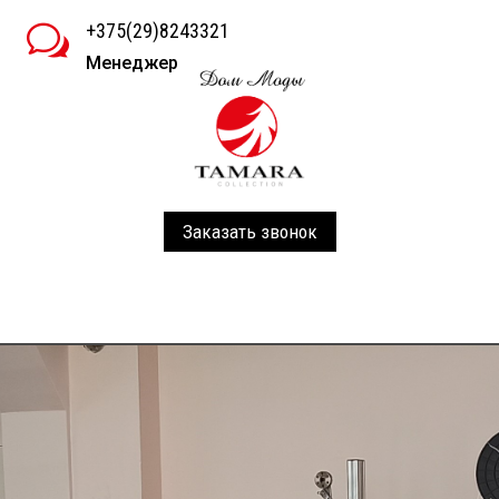
+375(29)8243321
w
Менеджер
Заказать звонок