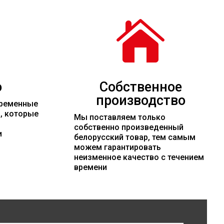

о
Собственное
производство
временные
и, которые
Мы поставляем только
собственно произведенный
и
белорусский товар, тем самым
можем гарантировать
неизменное качество с течением
времени