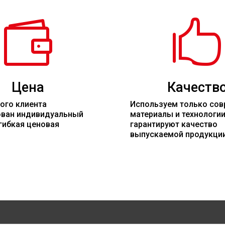


Цена
Качеств
ого клиента
Используем только со
ован индивидуальный
материалы
и технологи
гибкая ценовая
гарантируют качество
выпускаемой продукци