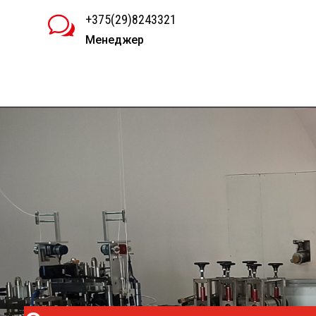
+375(29)8243321
w
Менеджер