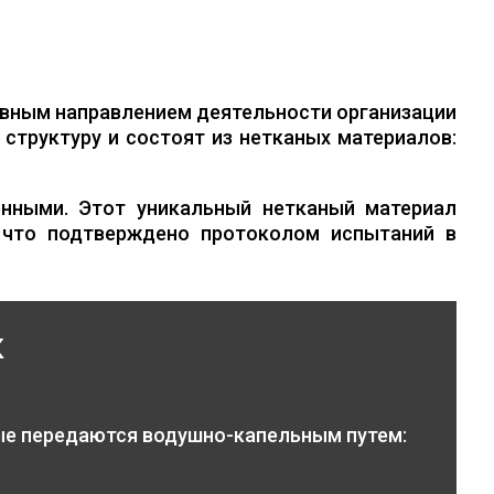
вным направлением деятельности организации
структуру и состоят из нетканых материалов:
нными. Этот уникальный нетканый материал
 что подтверждено протоколом испытаний в
к
ые передаются водушно-капельным путем: