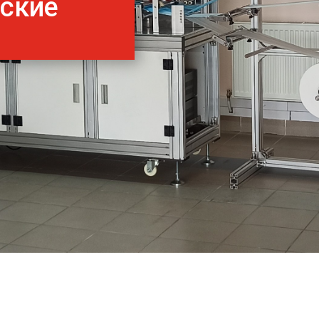
нские