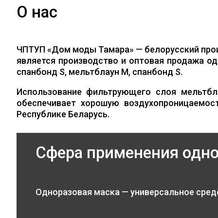
О нас
ЧПТУП «Дом моды Тамара» — белорусский про
является производство и оптовая продажа од
спанбонд S, мельтблаун M, спанбонд S.
Использование фильтрующего слоя мельтбл
обеспечивает хорошую воздухопроницаемос
Республике Беларусь.
Сфера применения одн
Одноразовая маска — универсальное сред