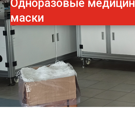
Одноразовые медици
маски