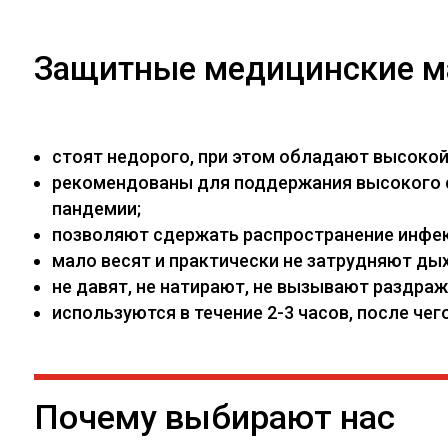
Защитные медицинские м
стоят недорого, при этом обладают высоко
рекомендованы для поддержания высокого са
пандемии;
позволяют сдержать распространение инфекц
мало весят и практически не затрудняют дых
не давят, не натирают, не вызывают раздраж
используются в течение 2-3 часов, после ч
Почему выбирают нас