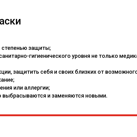
аски
й степенью защиты;
нитарно-гигиенического уровня не только медикам
ии, защитить себя и своих близких от возможного
ание;
ения или аллергии;
его выбрасываются и заменяются новыми.