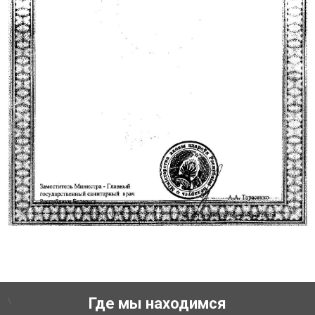
\
Где мы находимся