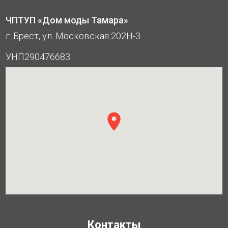
ЧПТУП «Дом моды Тамара»
г. Брест, ул. Московская 202Н-3
УНП290476683
Контакты