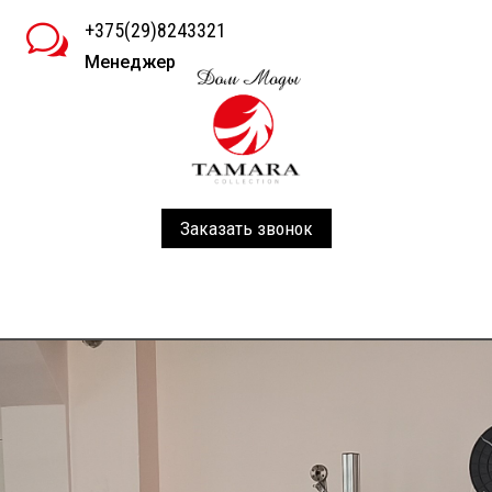
+375(29)8243321
w
Менеджер
Заказать звонок