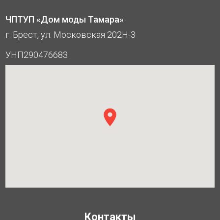
ЧПТУП «Дом моды Тамара»
г. Брест, ул. Московская 202Н-3
УНП290476683
Контакты