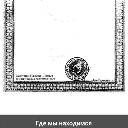
\
Где мы находимся