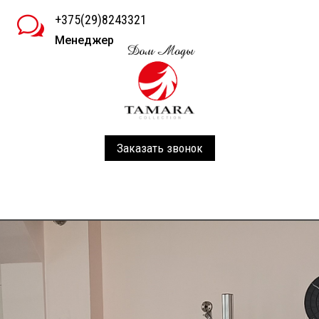
+375(29)8243321
w
Менеджер
Заказать звонок