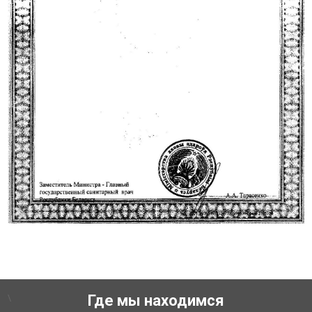
\
Где мы находимся