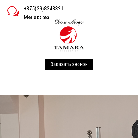
+375(29)8243321
w
Менеджер
Заказать звонок