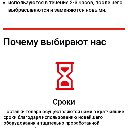
используются в течение 2-3 часов, после чего
выбрасываются и заменяются новыми.
Почему выбирают нас

Сроки
Поставки товара осуществляются нами в кратчайшие
сроки благодаря использованию новейшего
оборудования и тщательно проработанной