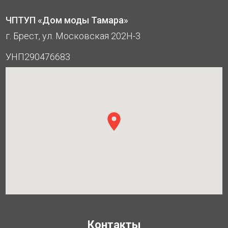
ЧПТУП «Дом моды Тамара»
г. Брест, ул. Московская 202Н-3
УНП290476683
Контакты