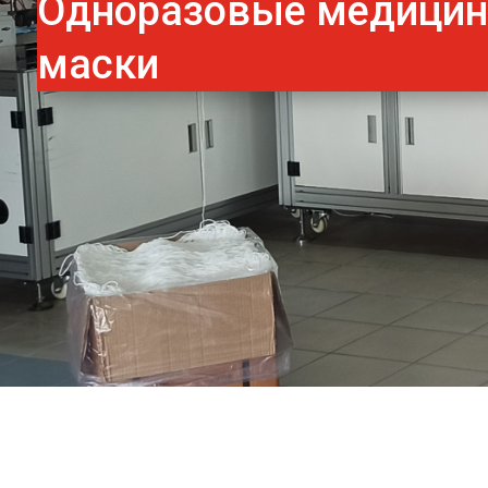
Одноразовые медици
маски