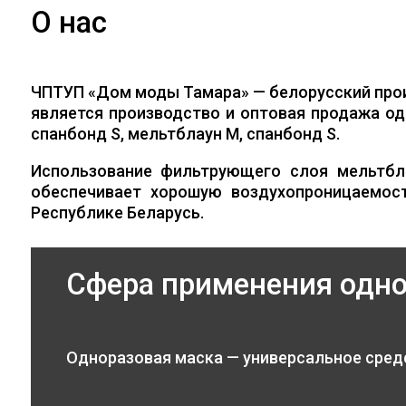
О нас
ЧПТУП «Дом моды Тамара» — белорусский про
является производство и оптовая продажа од
спанбонд S, мельтблаун M, спанбонд S.
Использование фильтрующего слоя мельтбл
обеспечивает хорошую воздухопроницаемос
Республике Беларусь.
Сфера применения одн
Одноразовая маска — универсальное сред