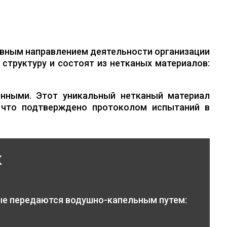
вным направлением деятельности организации
структуру и состоят из нетканых материалов:
нными. Этот уникальный нетканый материал
 что подтверждено протоколом испытаний в
к
ые передаются водушно-капельным путем: