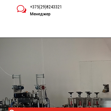
+375(29)8243321
w
Менеджер