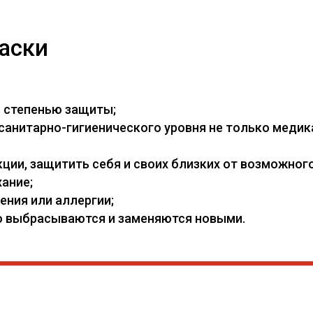
аски
й степенью защиты;
нитарно-гигиенического уровня не только медикам
ии, защитить себя и своих близких от возможного
ание;
ения или аллергии;
его выбрасываются и заменяются новыми.