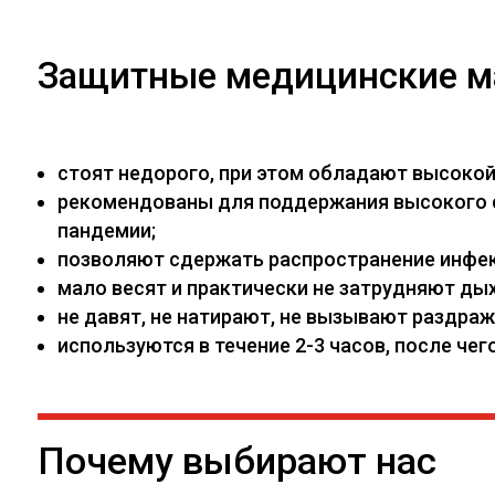
Защитные медицинские м
стоят недорого, при этом обладают высоко
рекомендованы для поддержания высокого са
пандемии;
позволяют сдержать распространение инфекц
мало весят и практически не затрудняют дых
не давят, не натирают, не вызывают раздраж
используются в течение 2-3 часов, после ч
Почему выбирают нас