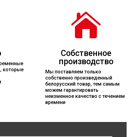

о
Собственное
производство
временные
и, которые
Мы поставляем только
собственно произведенный
и
белорусский товар, тем самым
можем гарантировать
неизменное качество с течением
времени