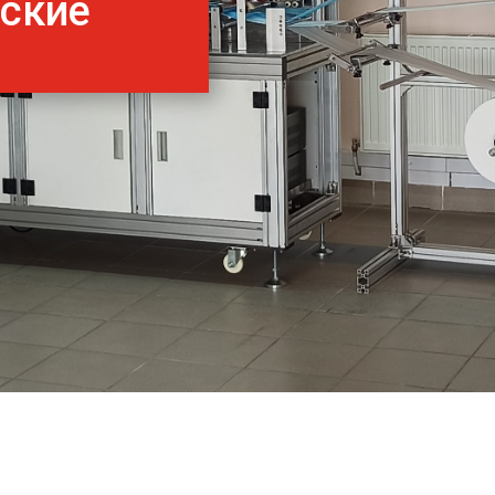
нские