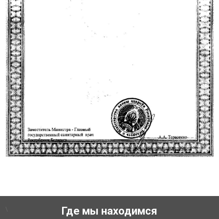
\
Где мы находимся