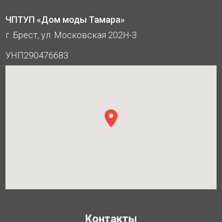
ЧПТУП «Дом моды Тамара»
г. Брест, ул. Московская 202Н-3
УНП290476683
Контакты