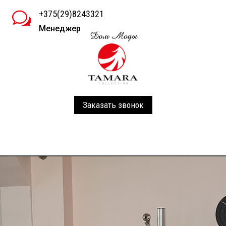
+375(29)8243321
w
Менеджер
Заказать звонок