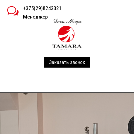
+375(29)8243321
w
Менеджер
Заказать звонок