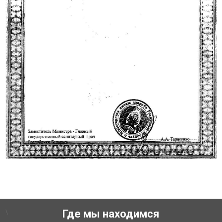
\
Где мы находимся