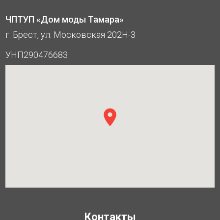
ЧПТУП «Дом моды Тамара»
г. Брест, ул. Московская 202Н-3
УНП290476683
Контакты