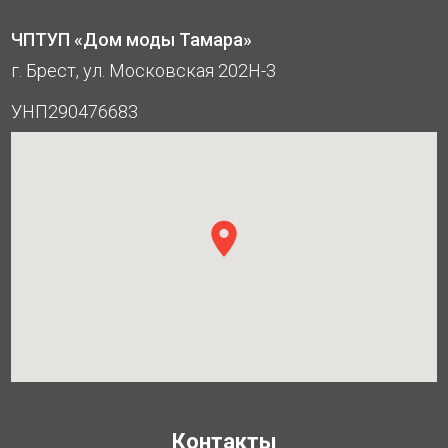
ЧПТУП «Дом моды Тамара»
г. Брест, ул. Московская 202Н-3
УНП290476683
Контакты