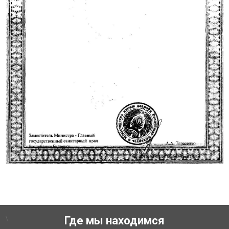
\
Где мы находимся