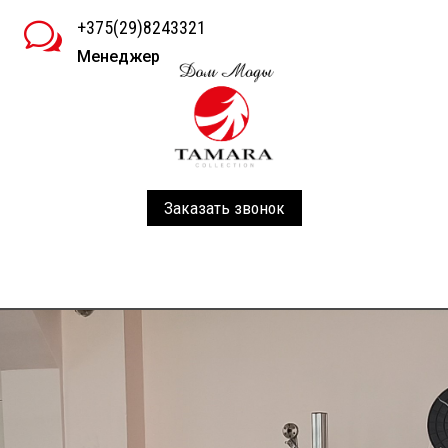
+375(29)8243321
w
Менеджер
Заказать звонок