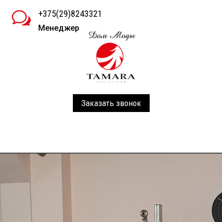
+375(29)8243321
w
Менеджер
Заказать звонок