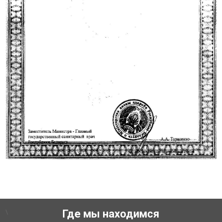
\
Где мы находимся