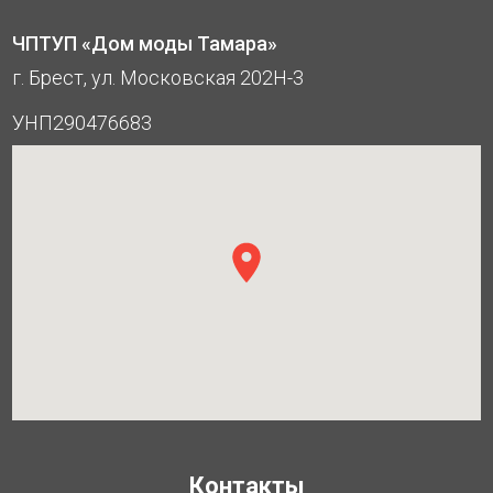
ЧПТУП «Дом моды Тамара»
г. Брест, ул. Московская 202Н-3
УНП290476683
Контакты