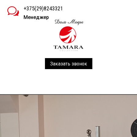
+375(29)8243321
w
Менеджер
Заказать звонок