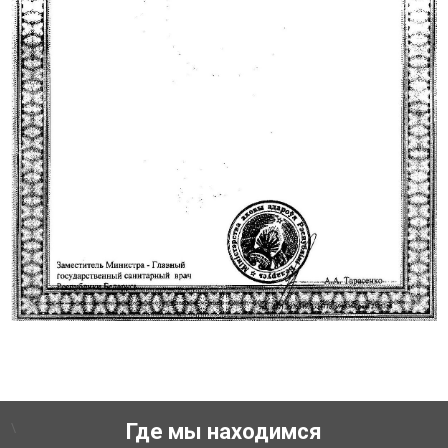
\
Где мы находимся