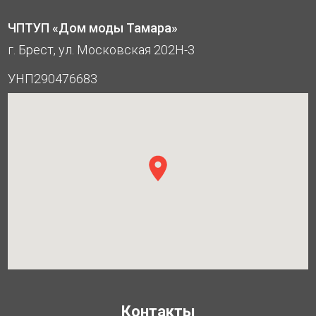
ЧПТУП «Дом моды Тамара»
г. Брест, ул. Московская 202Н-3
УНП290476683
Контакты