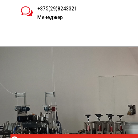
+375(29)8243321
w
Менеджер