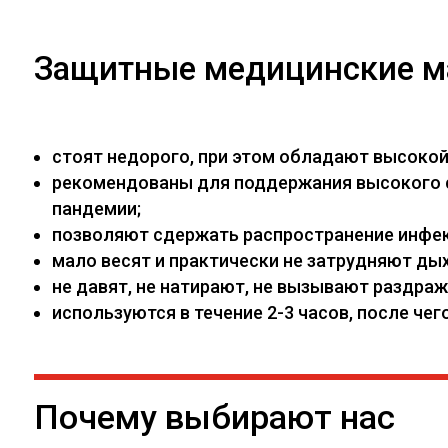
Защитные медицинские м
стоят недорого, при этом обладают высоко
рекомендованы для поддержания высокого са
пандемии;
позволяют сдержать распространение инфекц
мало весят и практически не затрудняют дых
не давят, не натирают, не вызывают раздраж
используются в течение 2-3 часов, после ч
Почему выбирают нас