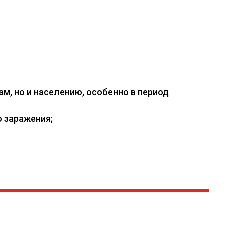
, но и населению, особенно в период
 заражения;