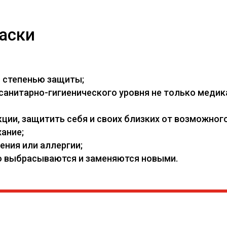
аски
й степенью защиты;
нитарно-гигиенического уровня не только медикам
ии, защитить себя и своих близких от возможного
ание;
ения или аллергии;
его выбрасываются и заменяются новыми.