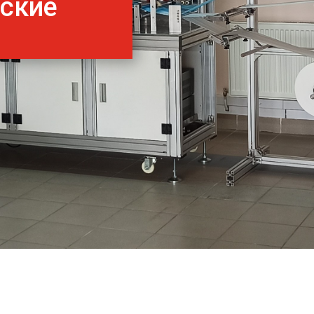
нские