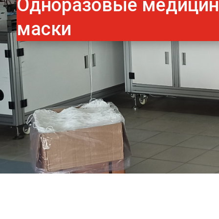
Одноразовые медици
маски