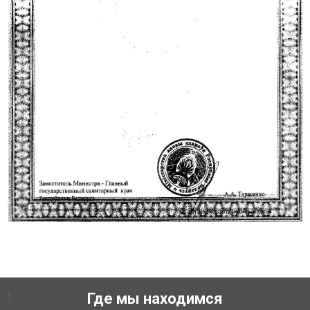
\
Где мы находимся