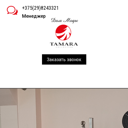
+375(29)8243321
w
Менеджер
Заказать звонок