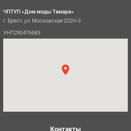
ЧПТУП «Дом моды Тамара»
г. Брест, ул. Московская 202Н-3
УНП290476683
Контакты