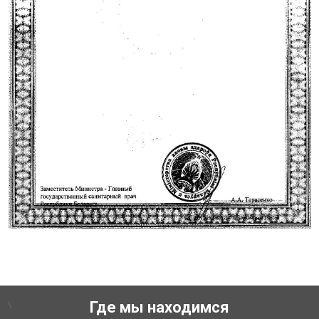
\
Где мы находимся