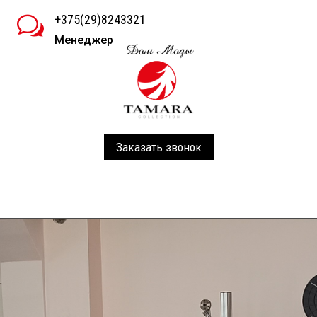
+375(29)8243321
w
Менеджер
Заказать звонок