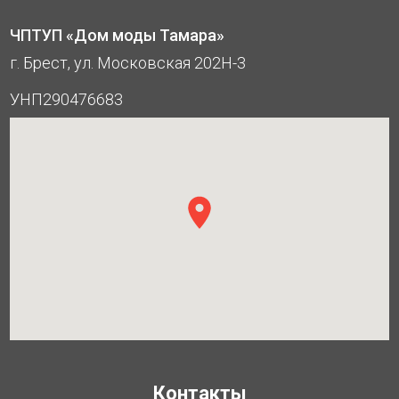
ЧПТУП «Дом моды Тамара»
г. Брест, ул. Московская 202Н-3
УНП290476683
Контакты