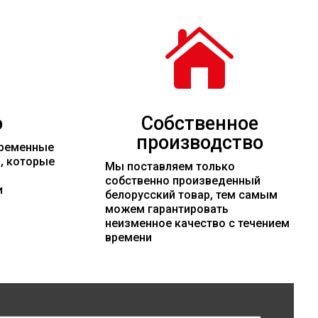

о
Собственное
производство
временные
и, которые
Мы поставляем только
собственно произведенный
и
белорусский товар, тем самым
можем гарантировать
неизменное качество с течением
времени