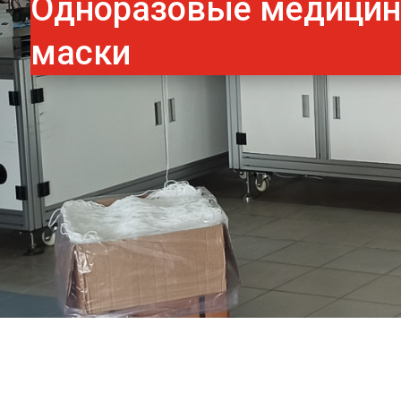
Одноразовые медици
маски