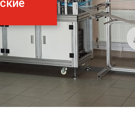
нские