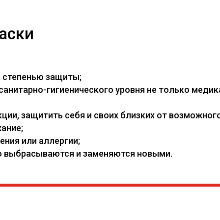
аски
й степенью защиты;
нитарно-гигиенического уровня не только медикам
ии, защитить себя и своих близких от возможного
ание;
ения или аллергии;
его выбрасываются и заменяются новыми.