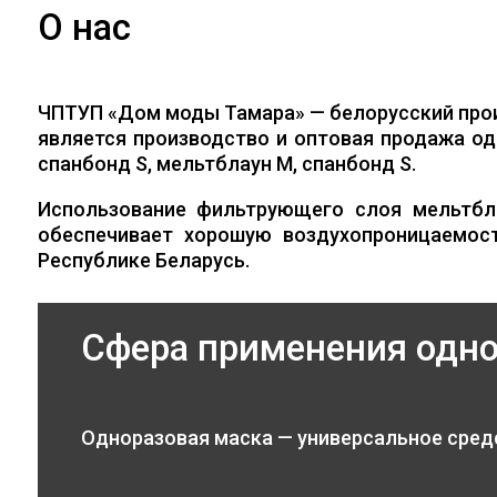
О нас
ЧПТУП «Дом моды Тамара» — белорусский про
является производство и оптовая продажа од
спанбонд S, мельтблаун M, спанбонд S.
Использование фильтрующего слоя мельтбл
обеспечивает хорошую воздухопроницаемос
Республике Беларусь.
Сфера применения одн
Одноразовая маска — универсальное сред