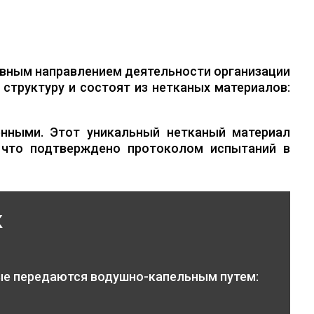
вным направлением деятельности организации
структуру и состоят из нетканых материалов:
нными. Этот уникальный нетканый материал
 что подтверждено протоколом испытаний в
к
ые передаются водушно-капельным путем: