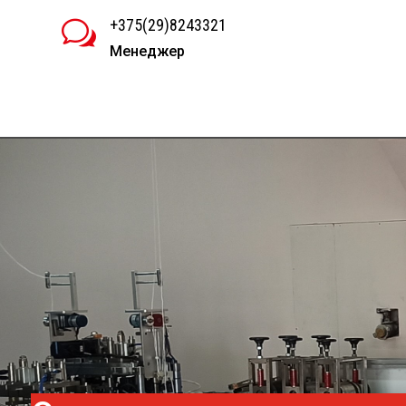
+375(29)8243321
w
Менеджер