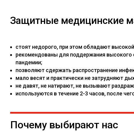
Защитные медицинские м
стоят недорого, при этом обладают высоко
рекомендованы для поддержания высокого са
пандемии;
позволяют сдержать распространение инфекц
мало весят и практически не затрудняют дых
не давят, не натирают, не вызывают раздраж
используются в течение 2-3 часов, после ч
Почему выбирают нас