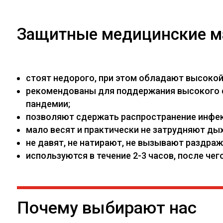
Защитные медицинские м
стоят недорого, при этом обладают высоко
рекомендованы для поддержания высокого са
пандемии;
позволяют сдержать распространение инфекц
мало весят и практически не затрудняют дых
не давят, не натирают, не вызывают раздраж
используются в течение 2-3 часов, после ч
Почему выбирают нас