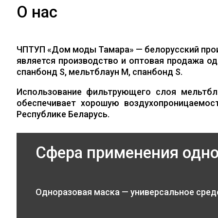
О нас
ЧПТУП «Дом моды Тамара» — белорусский про
является производство и оптовая продажа од
спанбонд S, мельтблаун M, спанбонд S.
Использование фильтрующего слоя мельтбл
обеспечивает хорошую воздухопроницаемос
Республике Беларусь.
Сфера применения одн
Одноразовая маска — универсальное сред