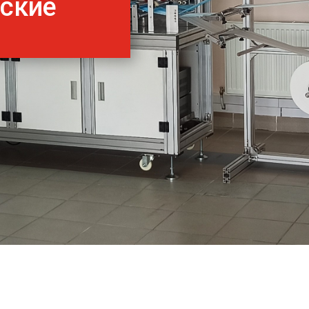
нские