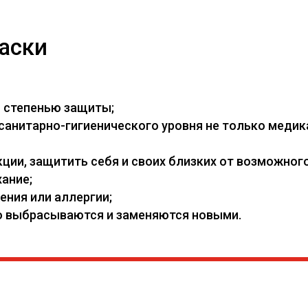
аски
й степенью защиты;
нитарно-гигиенического уровня не только медикам
ии, защитить себя и своих близких от возможного
ание;
ения или аллергии;
его выбрасываются и заменяются новыми.