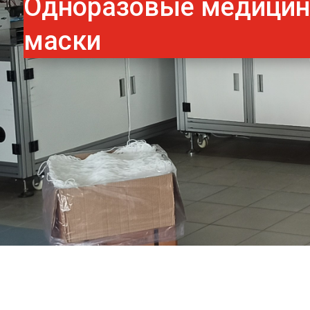
Одноразовые медици
маски