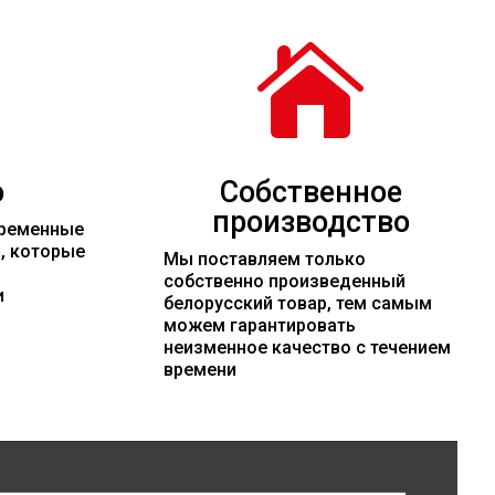

о
Собственное
производство
временные
и, которые
Мы поставляем только
собственно произведенный
и
белорусский товар, тем самым
можем гарантировать
неизменное качество с течением
времени