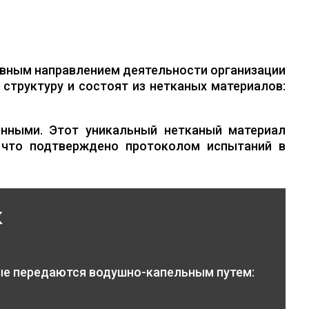
вным направлением деятельности организации
структуру и состоят из нетканых материалов:
нными. Этот уникальный нетканый материал
 что подтверждено протоколом испытаний в
к
ые передаются водушно-капельным путем: