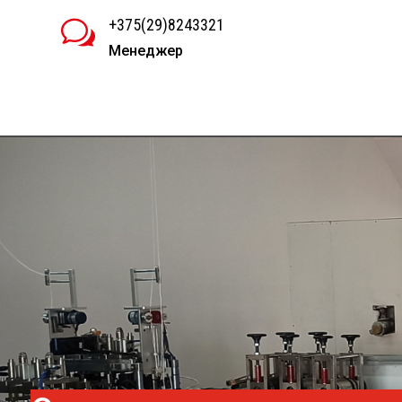
+375(29)8243321
w
Менеджер