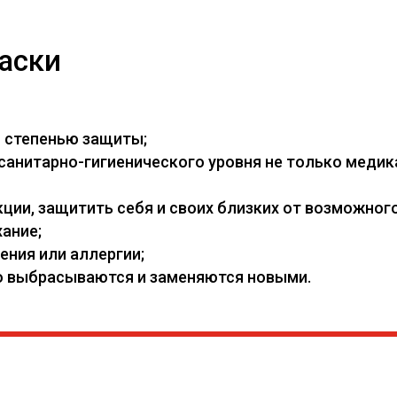
аски
й степенью защиты;
нитарно-гигиенического уровня не только медикам
ии, защитить себя и своих близких от возможного
ание;
ения или аллергии;
его выбрасываются и заменяются новыми.