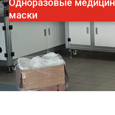
Одноразовые медици
маски