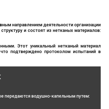
вным направлением деятельности организации
структуру и состоят из нетканых материалов:
нными. Этот уникальный нетканый материал
 что подтверждено протоколом испытаний в
к
ые передаются водушно-капельным путем: