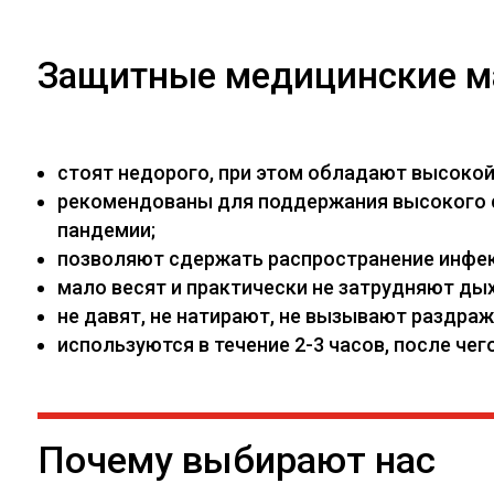
Защитные медицинские м
стоят недорого, при этом обладают высоко
рекомендованы для поддержания высокого са
пандемии;
позволяют сдержать распространение инфекц
мало весят и практически не затрудняют дых
не давят, не натирают, не вызывают раздраж
используются в течение 2-3 часов, после ч
Почему выбирают нас