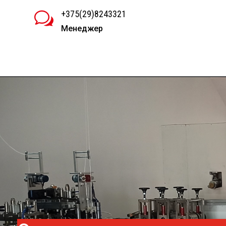
+375(29)8243321
w
Менеджер