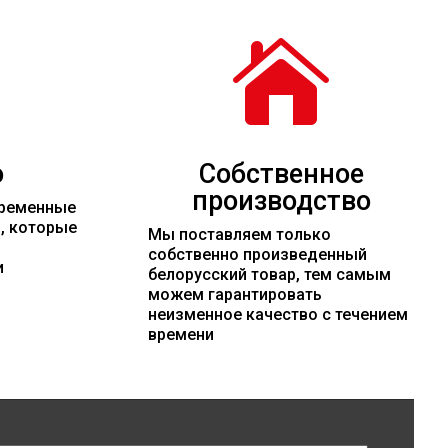

о
Собственное
производство
временные
и, которые
Мы поставляем только
собственно произведенный
и
белорусский товар, тем самым
можем гарантировать
неизменное качество с течением
времени