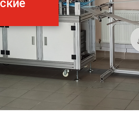
нские