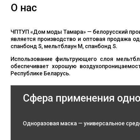
О нас
ЧПТУП «Дом моды Тамара» — белорусский про
является производство и оптовая продажа од
спанбонд S, мельтблаун M, спанбонд S.
Использование фильтрующего слоя мельтбл
обеспечивает хорошую воздухопроницаемос
Республике Беларусь.
Сфера применения одн
Одноразовая маска — универсальное сред