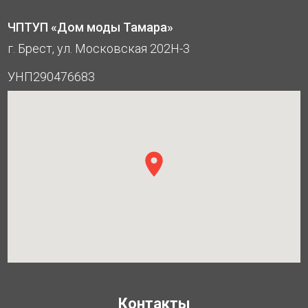
ЧПТУП «Дом моды Тамара»
г. Брест, ул. Московская 202Н-3
УНП290476683
Контакты