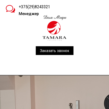
+375(29)8243321
w
Менеджер
Заказать звонок