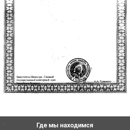
\
Где мы находимся