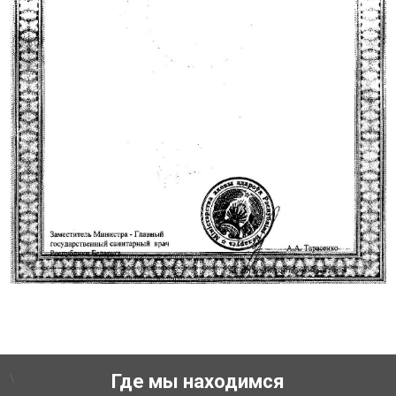
\
Где мы находимся