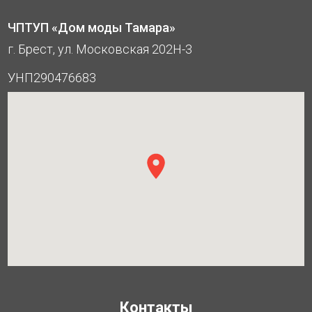
ЧПТУП «Дом моды Тамара»
г. Брест, ул. Московская 202Н-3
УНП290476683
Контакты