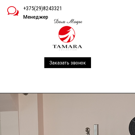
+375(29)8243321
w
Менеджер
Заказать звонок