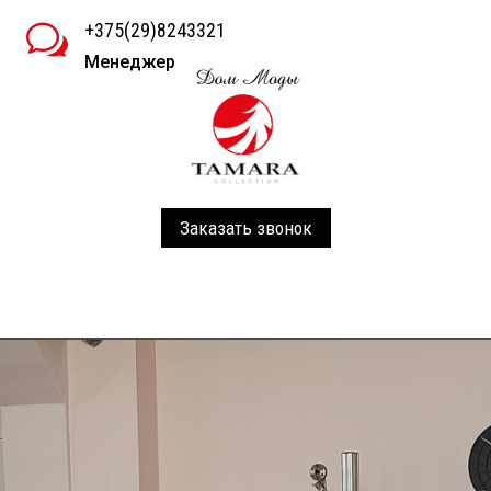
+375(29)8243321
w
Менеджер
Заказать звонок