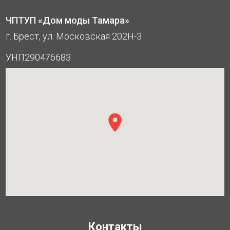
ЧПТУП «Дом моды Тамара»
г. Брест, ул. Московская 202Н-3
УНП290476683
Контакты