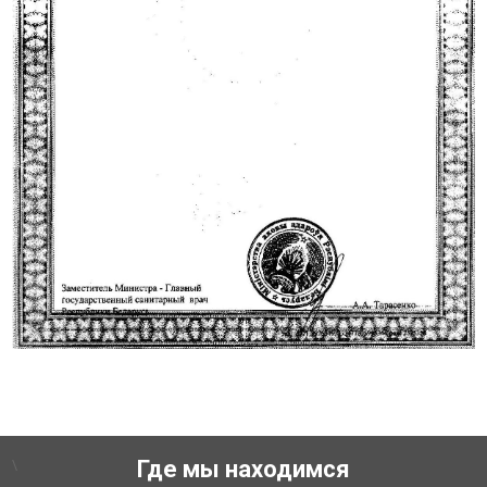
\
Где мы находимся