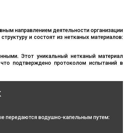
вным направлением деятельности организации
структуру и состоят из нетканых материалов:
нными. Этот уникальный нетканый материал
 что подтверждено протоколом испытаний в
к
ые передаются водушно-капельным путем: