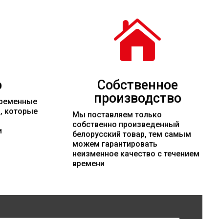

о
Собственное
производство
временные
и, которые
Мы поставляем только
собственно произведенный
и
белорусский товар, тем самым
можем гарантировать
неизменное качество с течением
времени