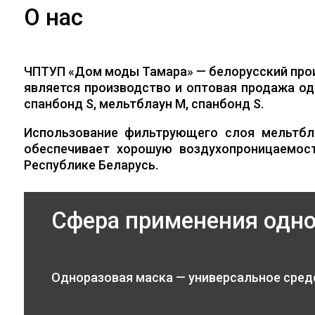
О нас
ЧПТУП «Дом моды Тамара» — белорусский про
является производство и оптовая продажа од
спанбонд S, мельтблаун M, спанбонд S.
Использование фильтрующего слоя мельтбл
обеспечивает хорошую воздухопроницаемос
Республике Беларусь.
Сфера применения одн
Одноразовая маска — универсальное сред