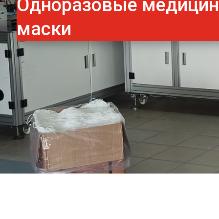
Одноразовые медици
маски