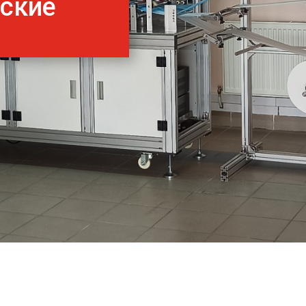
нские