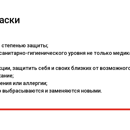
аски
й степенью защиты;
нитарно-гигиенического уровня не только медикам
ии, защитить себя и своих близких от возможного
ание;
ения или аллергии;
его выбрасываются и заменяются новыми.