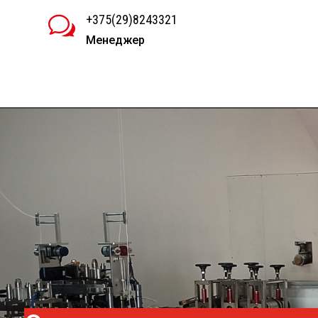
+375(29)8243321
w
Менеджер