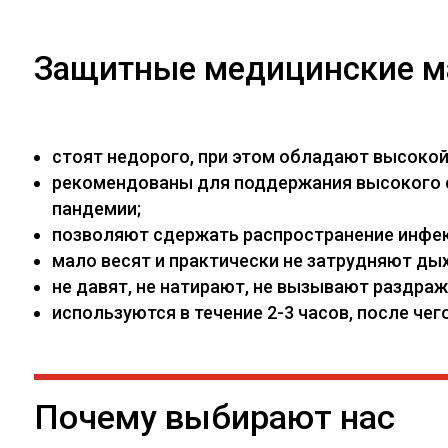
Защитные медицинские м
стоят недорого, при этом обладают высоко
рекомендованы для поддержания высокого са
пандемии;
позволяют сдержать распространение инфекц
мало весят и практически не затрудняют дых
не давят, не натирают, не вызывают раздраж
используются в течение 2-3 часов, после ч
Почему выбирают нас