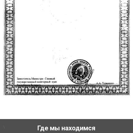
\
Где мы находимся