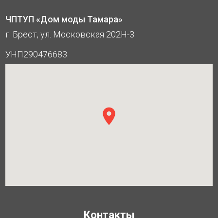
ЧПТУП «Дом моды Тамара»
г. Брест, ул. Московская 202Н-3
УНП290476683
Контакты