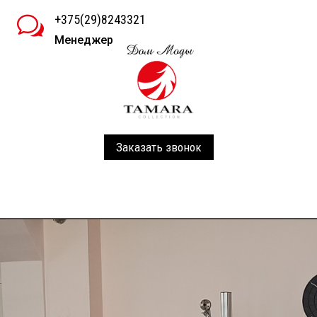
+375(29)8243321
w
Менеджер
Заказать звонок