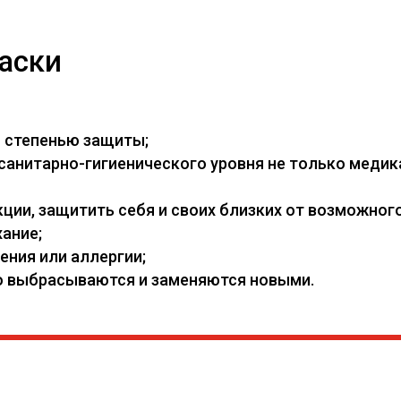
аски
й степенью защиты;
нитарно-гигиенического уровня не только медикам
ии, защитить себя и своих близких от возможного
ание;
ения или аллергии;
его выбрасываются и заменяются новыми.