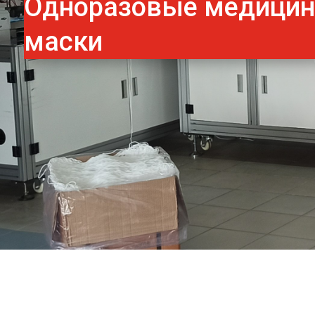
Одноразовые медици
маски