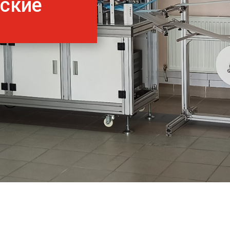
нские