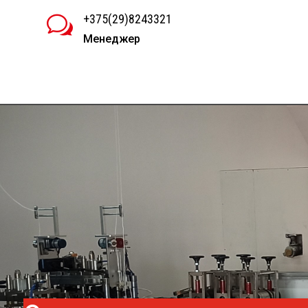
+375(29)8243321
w
Менеджер