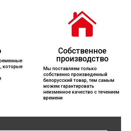

о
Собственное
производство
временные
и, которые
Мы поставляем только
собственно произведенный
и
белорусский товар, тем самым
можем гарантировать
неизменное качество с течением
времени