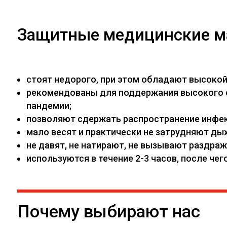
Защитные медицинские м
стоят недорого, при этом обладают высоко
рекомендованы для поддержания высокого са
пандемии;
позволяют сдержать распространение инфекц
мало весят и практически не затрудняют дых
не давят, не натирают, не вызывают раздраж
используются в течение 2-3 часов, после ч
Почему выбирают нас