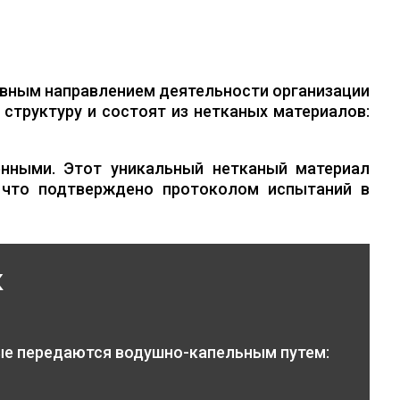
вным направлением деятельности организации
структуру и состоят из нетканых материалов:
нными. Этот уникальный нетканый материал
 что подтверждено протоколом испытаний в
к
ые передаются водушно-капельным путем: