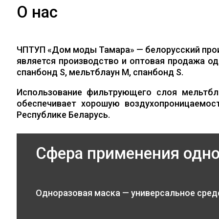
О нас
ЧПТУП «Дом моды Тамара» — белорусский про
является производство и оптовая продажа од
спанбонд S, мельтблаун M, спанбонд S.
Использование фильтрующего слоя мельтбл
обеспечивает хорошую воздухопроницаемос
Республике Беларусь.
Сфера применения одн
Одноразовая маска — универсальное сред