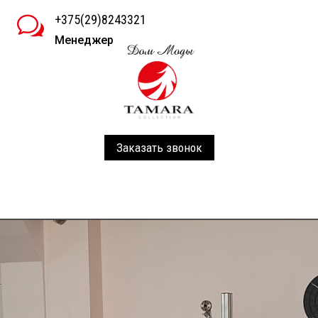
+375(29)8243321
w
Менеджер
Заказать звонок