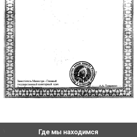
\
Где мы находимся