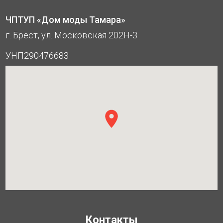
ЧПТУП «Дом моды Тамара»
г. Брест, ул. Московская 202Н-3
УНП290476683
Контакты