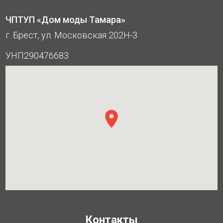
ЧПТУП «Дом моды Тамара»
г. Брест, ул. Московская 202Н-3
УНП290476683
Контакты