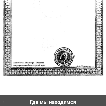
\
Где мы находимся