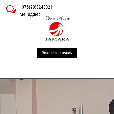
+375(29)8243321
w
Менеджер
Заказать звонок