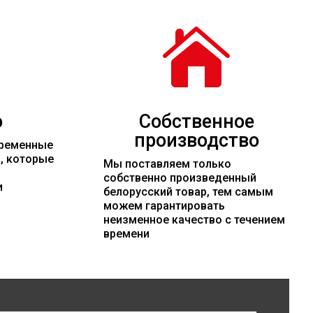

о
Собственное
производство
временные
и, которые
Мы поставляем только
собственно произведенный
и
белорусский товар, тем самым
можем гарантировать
неизменное качество с течением
времени