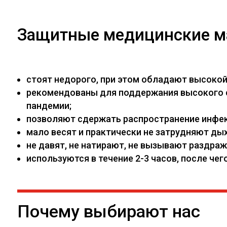
Защитные медицинские м
стоят недорого, при этом обладают высоко
рекомендованы для поддержания высокого са
пандемии;
позволяют сдержать распространение инфекц
мало весят и практически не затрудняют дых
не давят, не натирают, не вызывают раздраж
используются в течение 2-3 часов, после ч
Почему выбирают нас