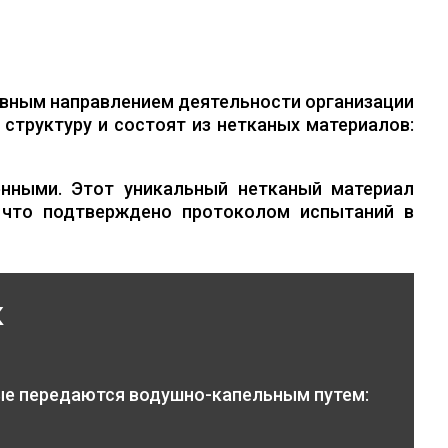
вным направлением деятельности организации
структуру и состоят из нетканых материалов:
нными. Этот уникальный нетканый материал
 что подтверждено протоколом испытаний в
к
ые передаются водушно-капельным путем: