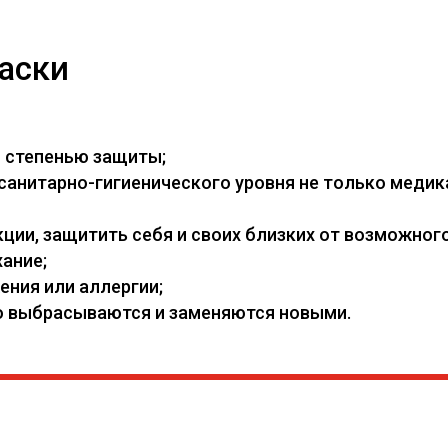
аски
й степенью защиты;
нитарно-гигиенического уровня не только медикам
ии, защитить себя и своих близких от возможного
ание;
ения или аллергии;
его выбрасываются и заменяются новыми.