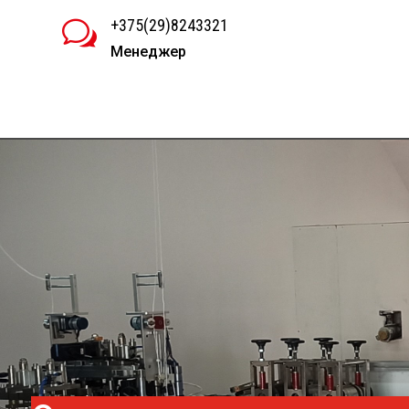
+375(29)8243321
w
Менеджер