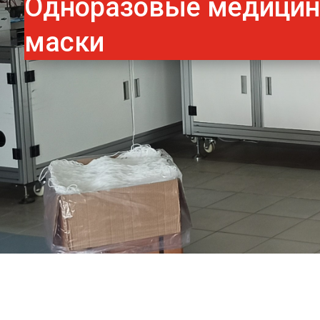
Одноразовые медици
маски