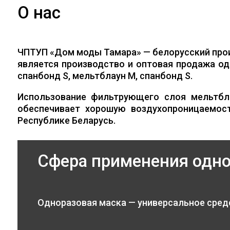
О нас
ЧПТУП «Дом моды Тамара» — белорусский про
является производство и оптовая продажа од
спанбонд S, мельтблаун M, спанбонд S.
Использование фильтрующего слоя мельтбл
обеспечивает хорошую воздухопроницаемос
Республике Беларусь.
Сфера применения одн
Одноразовая маска — универсальное сред