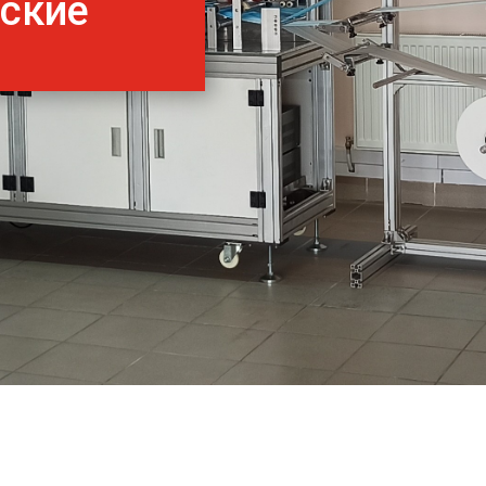
нские