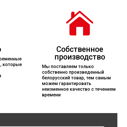

о
Собственное
производство
временные
и, которые
Мы поставляем только
собственно произведенный
и
белорусский товар, тем самым
можем гарантировать
неизменное качество с течением
времени