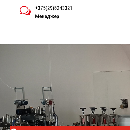
+375(29)8243321
w
Менеджер