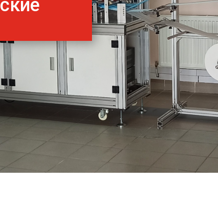
нские