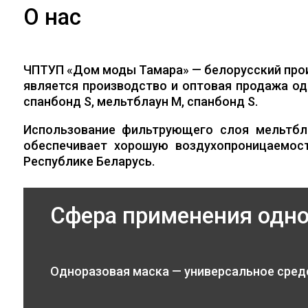
О нас
ЧПТУП «Дом моды Тамара» — белорусский про
является производство и оптовая продажа од
спанбонд S, мельтблаун M, спанбонд S.
Использование фильтрующего слоя мельтбл
обеспечивает хорошую воздухопроницаемос
Республике Беларусь.
Сфера применения одн
Одноразовая маска — универсальное сред