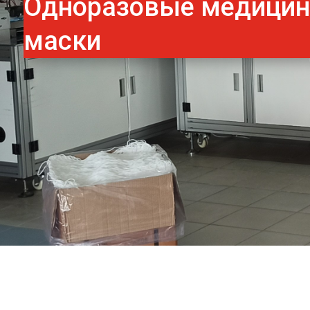
Одноразовые медици
маски