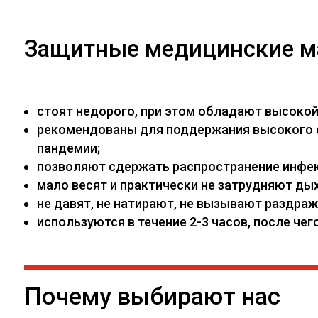
Защитные медицинские м
стоят недорого, при этом обладают высоко
рекомендованы для поддержания высокого са
пандемии;
позволяют сдержать распространение инфекц
мало весят и практически не затрудняют дых
не давят, не натирают, не вызывают раздраж
используются в течение 2-3 часов, после ч
Почему выбирают нас