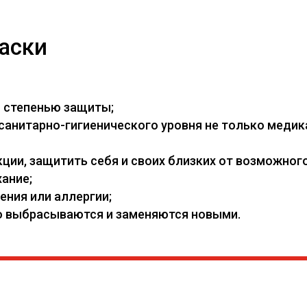
аски
й степенью защиты;
нитарно-гигиенического уровня не только медикам
ии, защитить себя и своих близких от возможного
ание;
ения или аллергии;
его выбрасываются и заменяются новыми.