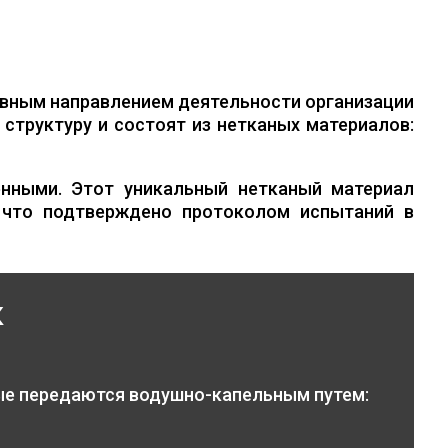
вным направлением деятельности организации
структуру и состоят из нетканых материалов:
нными. Этот уникальный нетканый материал
 что подтверждено протоколом испытаний в
к
ые передаются водушно-капельным путем: