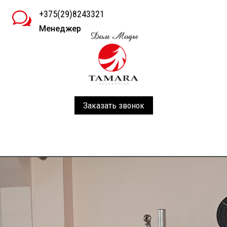
+375(29)8243321
w
Менеджер
Заказать звонок