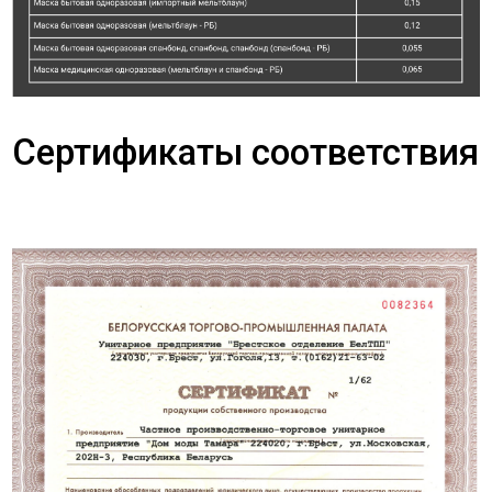
Сертификаты соответствия