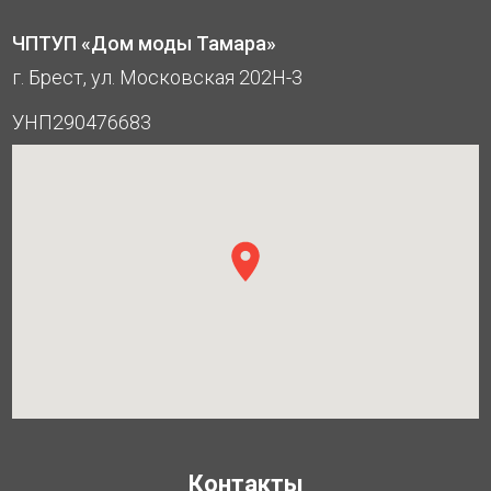
ЧПТУП «Дом моды Тамара»
г. Брест, ул. Московская 202Н-3
УНП290476683
Контакты