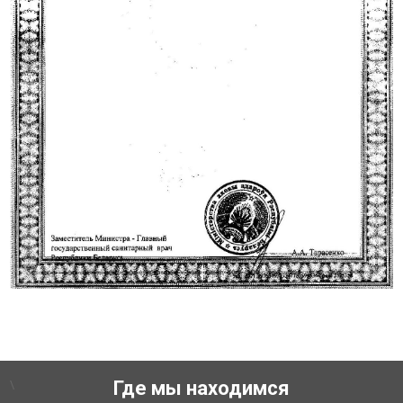
\
Где мы находимся