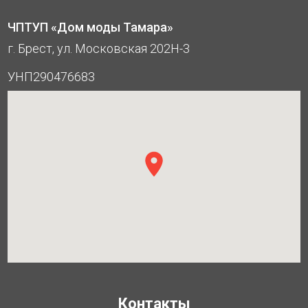
ЧПТУП «Дом моды Тамара»
г. Брест, ул. Московская 202Н-3
УНП290476683
Контакты