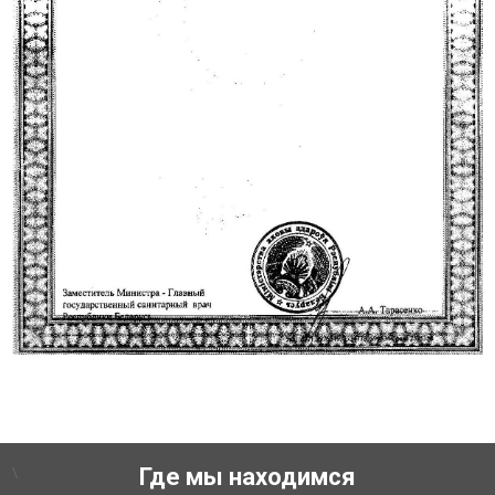
\
Где мы находимся