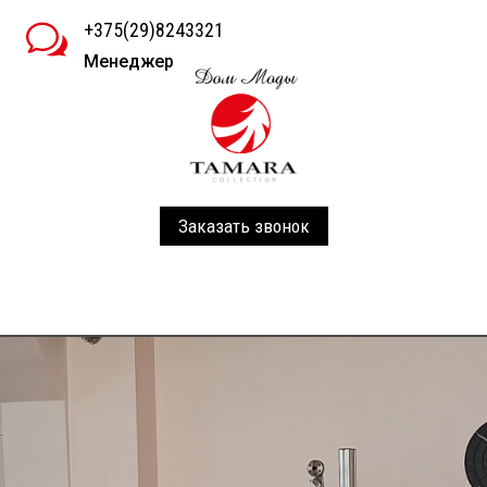
+375(29)8243321
w
Менеджер
Заказать звонок