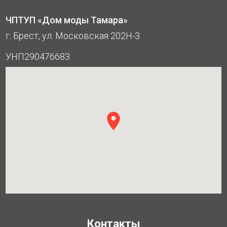
ЧПТУП «Дом моды Тамара»
г. Брест, ул. Московская 202Н-3
УНП290476683
Контакты