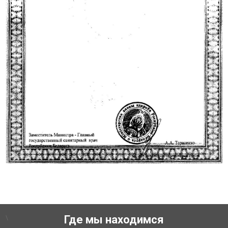
\
Где мы находимся