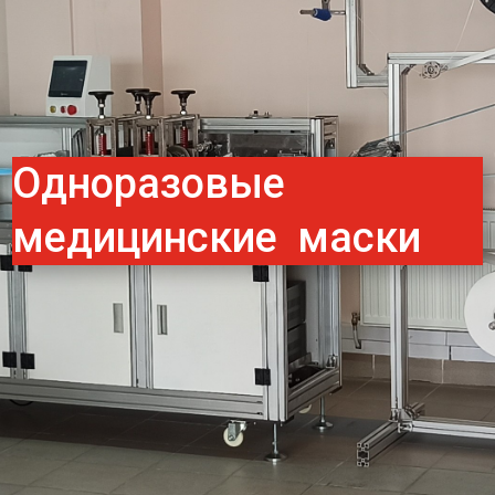
Одноразовые
медицинские маски