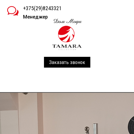
+375(29)8243321
w
Менеджер
Заказать звонок