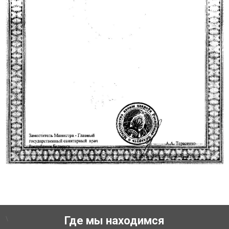
\
Где мы находимся