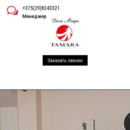
+375(29)8243321
w
Менеджер
Заказать звонок