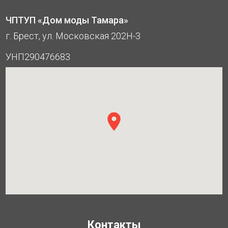
ЧПТУП «Дом моды Тамара»
г. Брест, ул. Московская 202Н-3
УНП290476683
Контакты