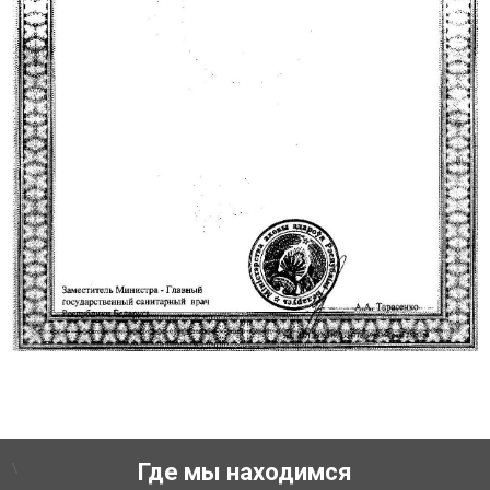
\
Где мы находимся