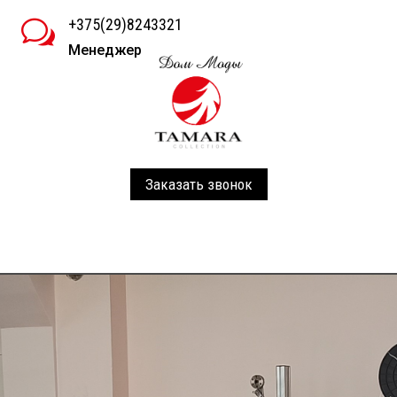
+375(29)8243321
w
Менеджер
Заказать звонок