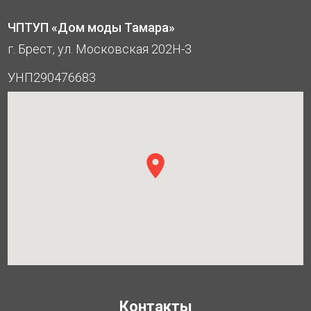
ЧПТУП «Дом моды Тамара»
г. Брест, ул. Московская 202Н-3
УНП290476683
Контакты