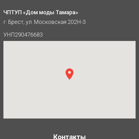
ЧПТУП «Дом моды Тамара»
г. Брест, ул. Московская 202Н-3
УНП290476683
Контакты