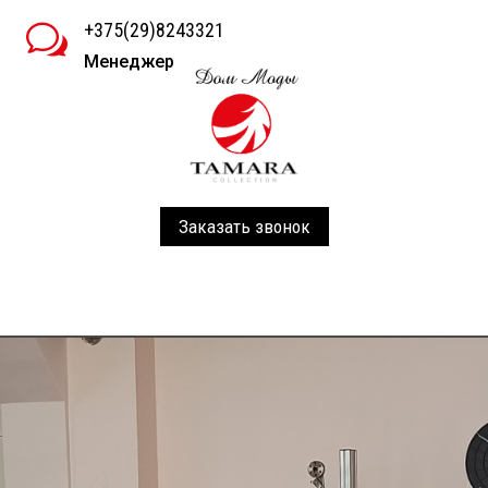
+375(29)8243321
w
Менеджер
Заказать звонок