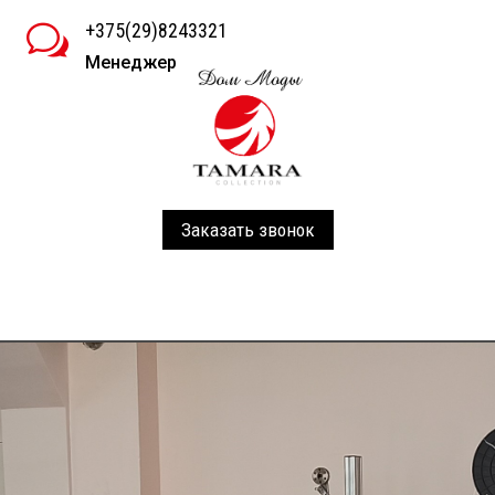
+375(29)8243321
w
Менеджер
Заказать звонок