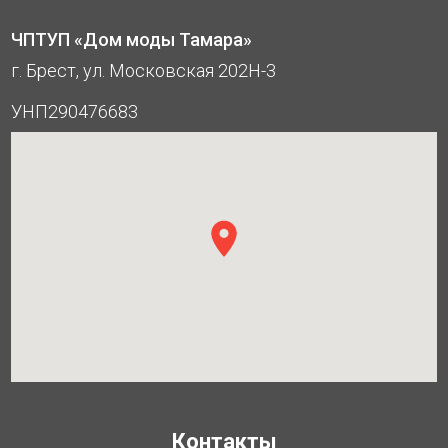
ЧПТУП «Дом моды Тамара»
г. Брест, ул. Московская 202Н-3
УНП290476683
Контакты