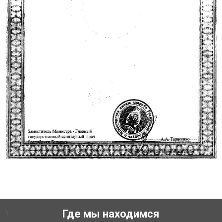
\
Где мы находимся