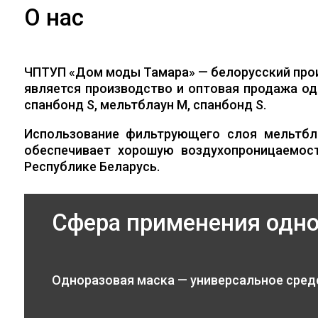
О нас
ЧПТУП «Дом моды Тамара» — белорусский про
является производство и оптовая продажа од
спанбонд S, мельтблаун M, спанбонд S.
Использование фильтрующего слоя мельтбл
обеспечивает хорошую воздухопроницаемос
Республике Беларусь.
Сфера применения одн
Одноразовая маска — универсальное сред