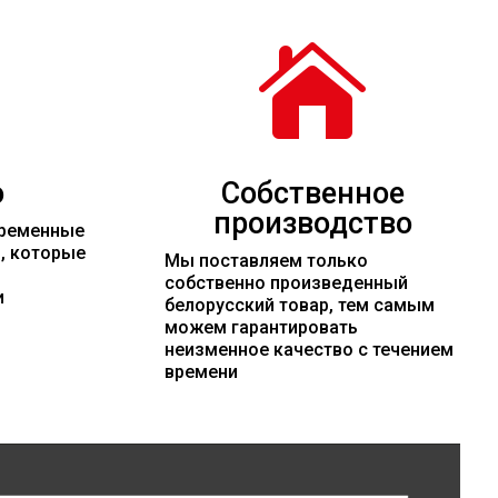

о
Собственное
производство
временные
и, которые
Мы поставляем только
собственно произведенный
и
белорусский товар, тем самым
можем гарантировать
неизменное качество с течением
времени