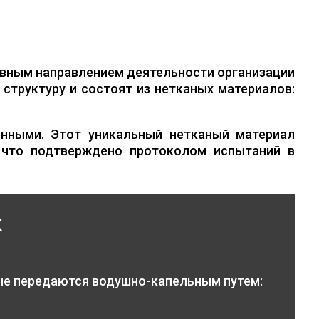
вным направлением деятельности организации
структуру и состоят из нетканых материалов:
нными. Этот уникальный нетканый материал
 что подтверждено протоколом испытаний в
к
ые передаются водушно-капельным путем: