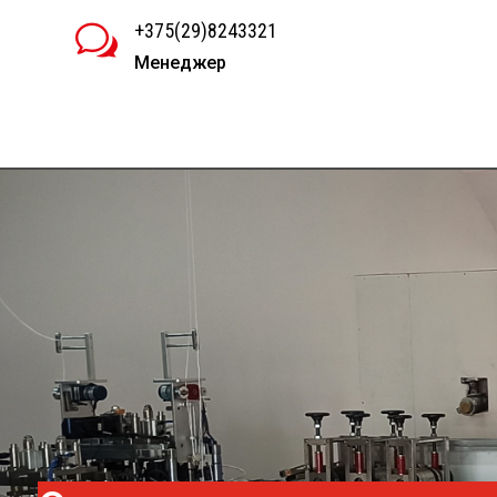
+375(29)8243321
w
Менеджер