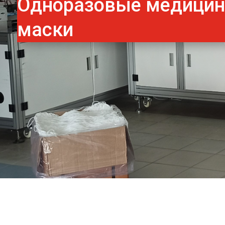
Одноразовые медици
маски