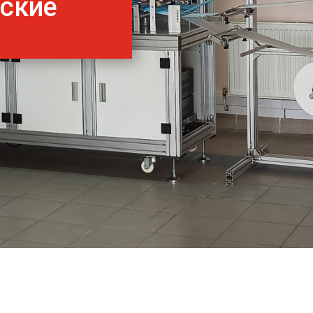
нские