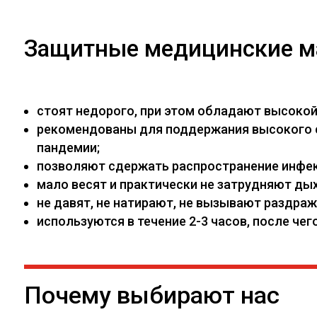
Защитные медицинские м
стоят недорого, при этом обладают высоко
рекомендованы для поддержания высокого са
пандемии;
позволяют сдержать распространение инфекц
мало весят и практически не затрудняют дых
не давят, не натирают, не вызывают раздраж
используются в течение 2-3 часов, после ч
Почему выбирают нас