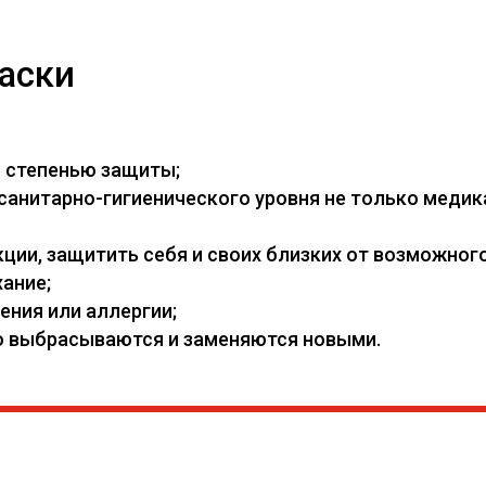
аски
й степенью защиты;
нитарно-гигиенического уровня не только медикам
ии, защитить себя и своих близких от возможного
ание;
ения или аллергии;
его выбрасываются и заменяются новыми.