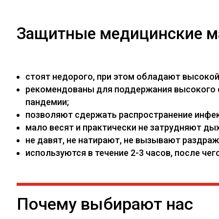
Защитные медицинские м
стоят недорого, при этом обладают высоко
рекомендованы для поддержания высокого са
пандемии;
позволяют сдержать распространение инфекц
мало весят и практически не затрудняют дых
не давят, не натирают, не вызывают раздраж
используются в течение 2-3 часов, после ч
Почему выбирают нас