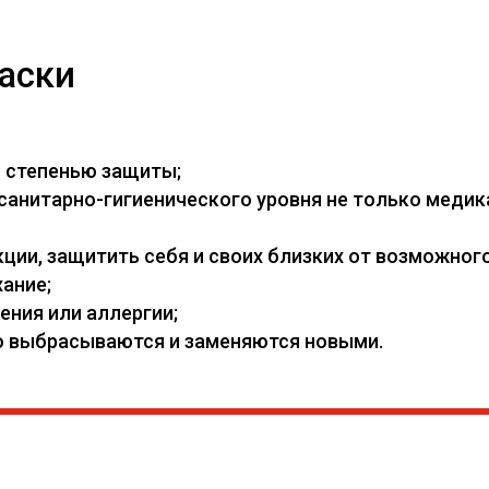
аски
й степенью защиты;
нитарно-гигиенического уровня не только медикам
ии, защитить себя и своих близких от возможного
ание;
ения или аллергии;
его выбрасываются и заменяются новыми.