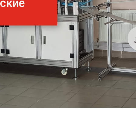
нские