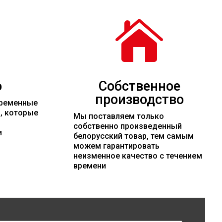

о
Собственное
производство
временные
и, которые
Мы поставляем только
собственно произведенный
и
белорусский товар, тем самым
можем гарантировать
неизменное качество с течением
времени