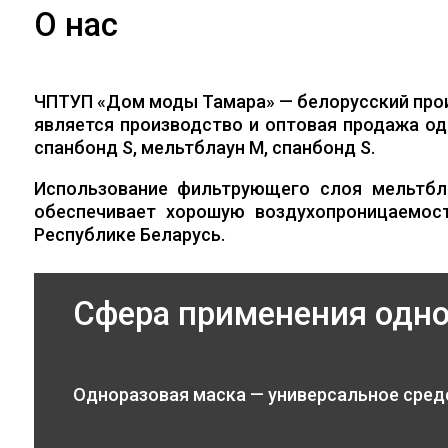
О нас
ЧПТУП «Дом моды Тамара» — белорусский про
является производство и оптовая продажа од
спанбонд S, мельтблаун M, спанбонд S.
Использование фильтрующего слоя мельтбл
обеспечивает хорошую воздухопроницаемос
Республике Беларусь.
Сфера применения одн
Одноразовая маска — универсальное сред