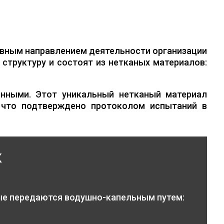
вным направлением деятельности организации
структуру и состоят из нетканых материалов:
нными. Этот уникальный нетканый материал
 что подтверждено протоколом испытаний в
к
ые передаются водушно-капельным путем: