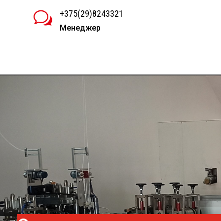
+375(29)8243321
w
Менеджер