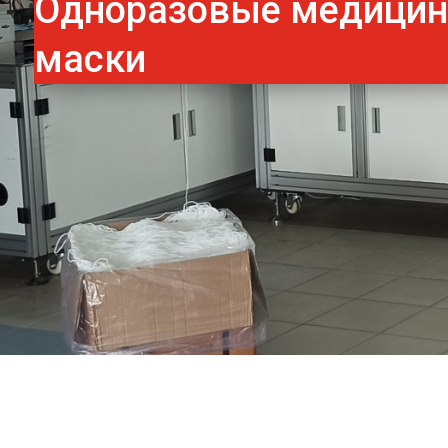
Одноразовые медици
маски