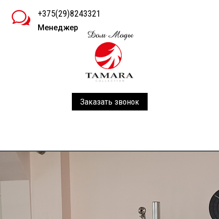
+375(29)8243321
w
Менеджер
Заказать звонок