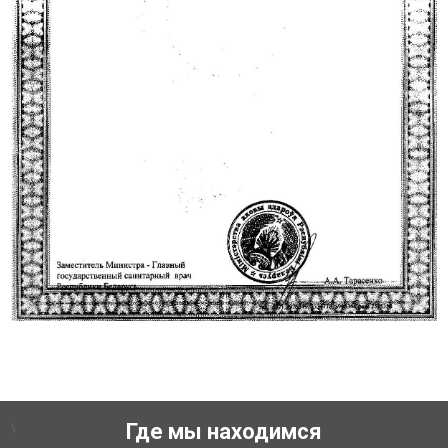
\
Где мы находимся