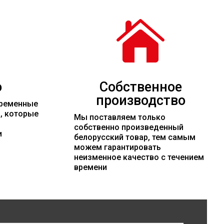

о
Собственное
производство
временные
и, которые
Мы поставляем только
собственно произведенный
и
белорусский товар, тем самым
можем гарантировать
неизменное качество с течением
времени