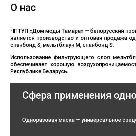
О нас
ЧПТУП «Дом моды Тамара» — белорусский про
является производство и оптовая продажа од
спанбонд S, мельтблаун M, спанбонд S.
Использование фильтрующего слоя мельтбл
обеспечивает хорошую воздухопроницаемос
Республике Беларусь.
Сфера применения одн
Одноразовая маска — универсальное сред