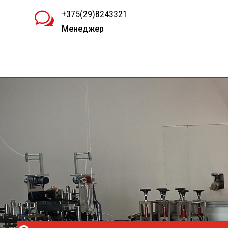
+375(29)8243321
w
Менеджер