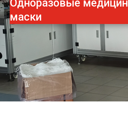
Одноразовые медици
маски