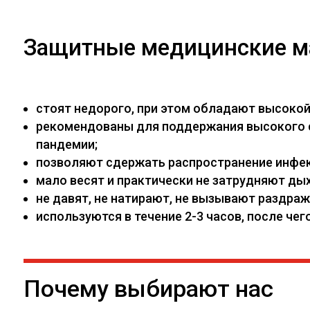
Защитные медицинские м
стоят недорого, при этом обладают высоко
рекомендованы для поддержания высокого са
пандемии;
позволяют сдержать распространение инфекц
мало весят и практически не затрудняют дых
не давят, не натирают, не вызывают раздраж
используются в течение 2-3 часов, после ч
Почему выбирают нас