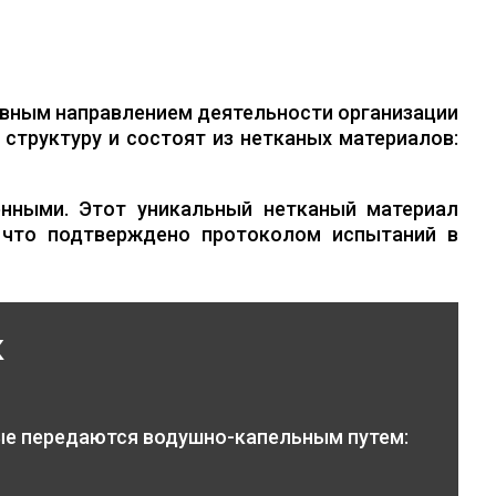
вным направлением деятельности организации
структуру и состоят из нетканых материалов:
нными. Этот уникальный нетканый материал
 что подтверждено протоколом испытаний в
к
ые передаются водушно-капельным путем: