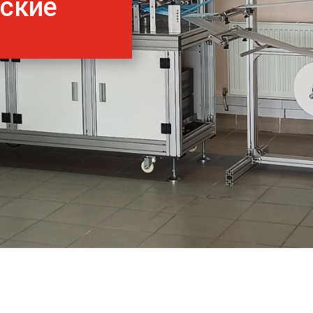
нские