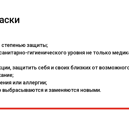
аски
й степенью защиты;
нитарно-гигиенического уровня не только медикам
ии, защитить себя и своих близких от возможного
ание;
ения или аллергии;
его выбрасываются и заменяются новыми.