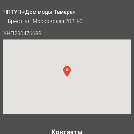
ЧПТУП «Дом моды Тамара»
г. Брест, ул. Московская 202Н-3
УНП290476683
Контакты