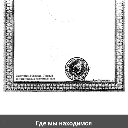
\
Где мы находимся