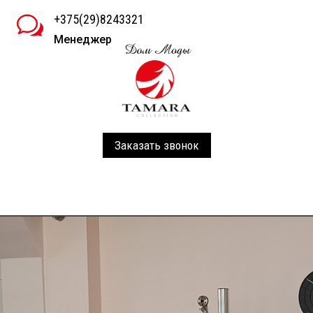
+375(29)8243321
w
Менеджер
Заказать звонок