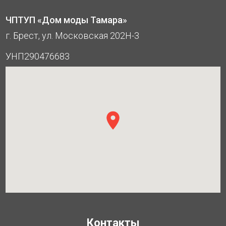
ЧПТУП «Дом моды Тамара»
г. Брест, ул. Московская 202Н-3
УНП290476683
Контакты