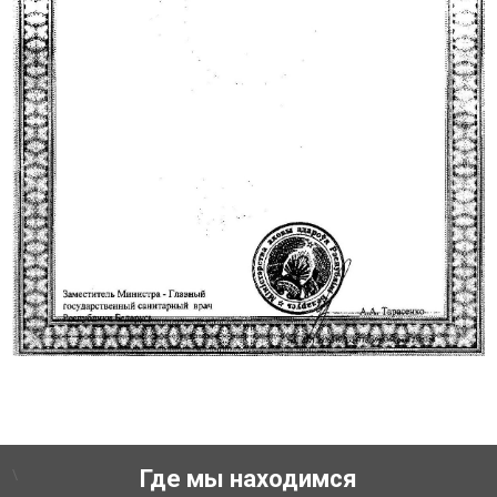
\
Где мы находимся