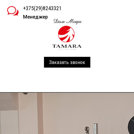
+375(29)8243321
w
Менеджер
Заказать звонок