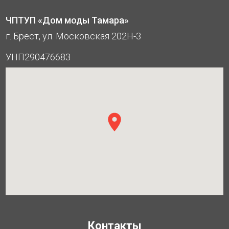
ЧПТУП «Дом моды Тамара»
г. Брест, ул. Московская 202Н-3
УНП290476683
Контакты