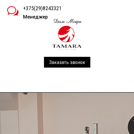
+375(29)8243321
w
Менеджер
Заказать звонок