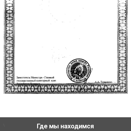
\
Где мы находимся