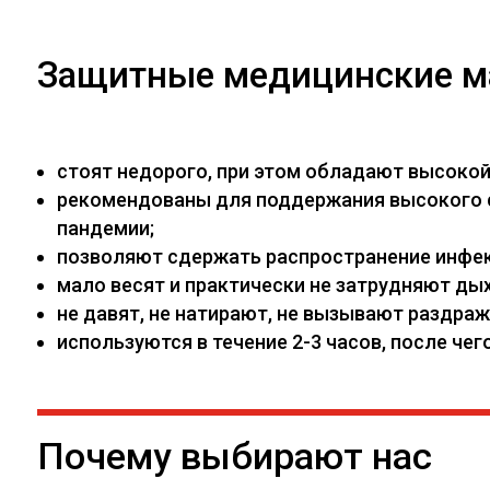
Защитные медицинские м
стоят недорого, при этом обладают высоко
рекомендованы для поддержания высокого са
пандемии;
позволяют сдержать распространение инфекц
мало весят и практически не затрудняют дых
не давят, не натирают, не вызывают раздраж
используются в течение 2-3 часов, после ч
Почему выбирают нас