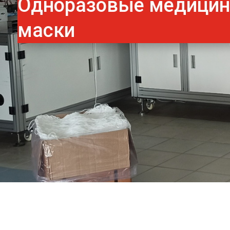
Одноразовые медици
маски