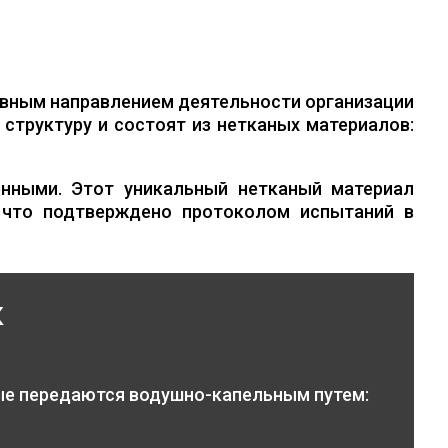
вным направлением деятельности организации
структуру и состоят из нетканых материалов:
нными. Этот уникальный нетканый материал
 что подтверждено протоколом испытаний в
к
ые передаются водушно-капельным путем: