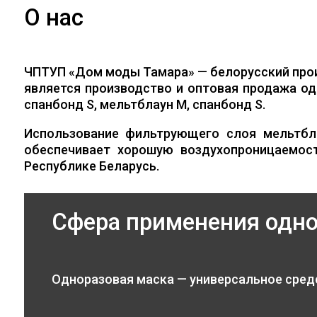
О нас
ЧПТУП «Дом моды Тамара» — белорусский про
является производство и оптовая продажа од
спанбонд S, мельтблаун M, спанбонд S.
Использование фильтрующего слоя мельтбл
обеспечивает хорошую воздухопроницаемос
Республике Беларусь.
Сфера применения одн
Одноразовая маска — универсальное сред