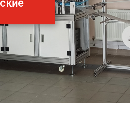
нские