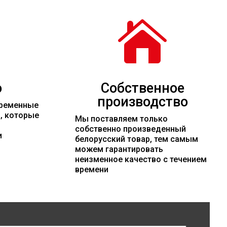

о
Собственное
производство
временные
и, которые
Мы поставляем только
собственно произведенный
и
белорусский товар, тем самым
можем гарантировать
неизменное качество с течением
времени