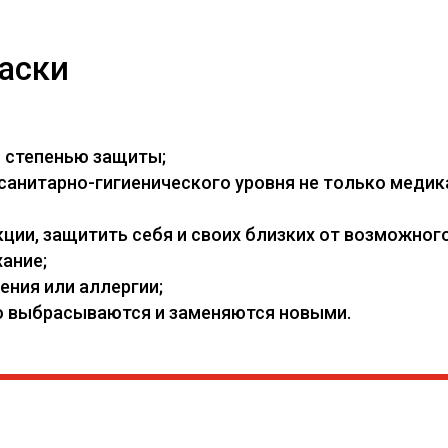
аски
й степенью защиты;
нитарно-гигиенического уровня не только медикам
ии, защитить себя и своих близких от возможного
ание;
ения или аллергии;
его выбрасываются и заменяются новыми.