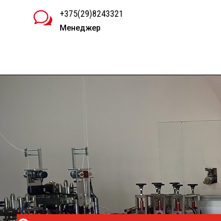
+375(29)8243321
w
Менеджер